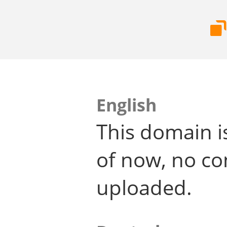
English
This domain i
of now, no co
uploaded.