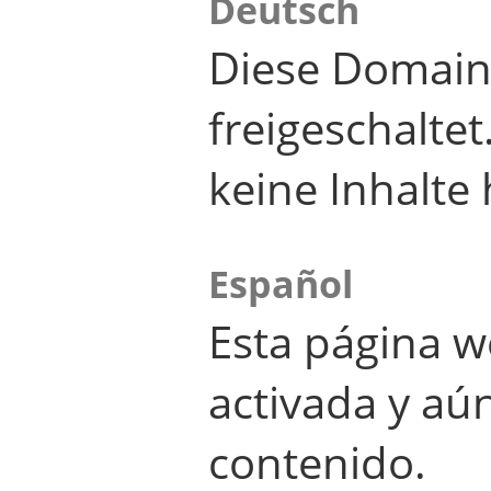
Deutsch
Diese Domain
freigeschalte
keine Inhalte 
Español
Esta página w
activada y aú
contenido.