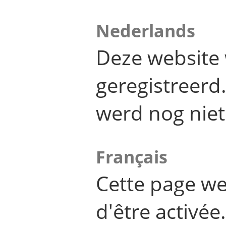
Nederlands
Deze website 
geregistreer
werd nog niet
Français
Cette page we
d'être activée.